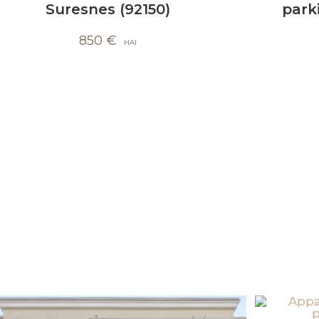
Suresnes (92150)
park
850
€