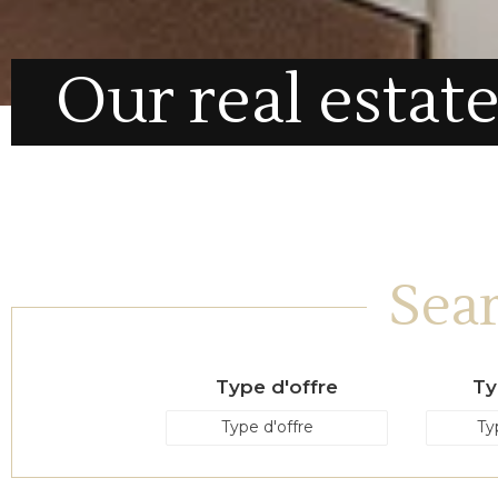
Our real estat
Sear
Type d'offre
Ty
Type d'offre
Ty