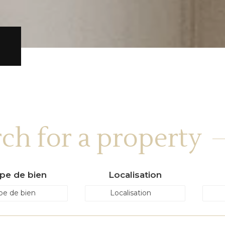
e
ch for a property
pe de bien
Localisation
pe de bien
Localisation