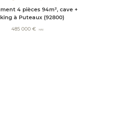
ment 4 pièces 94m², cave +
king à Puteaux (92800)
485 000
€