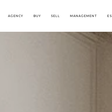
AGENCY
BUY
SELL
MANAGEMENT
E