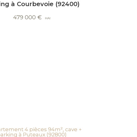
ing à Courbevoie (92400)
479 000
€