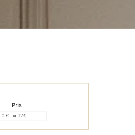
Prix
0 € - ∞ (123)