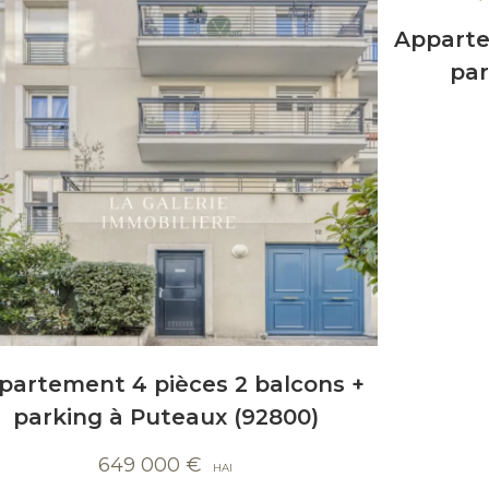
Apparte
par
partement 4 pièces 2 balcons +
parking à Puteaux (92800)
649 000
€