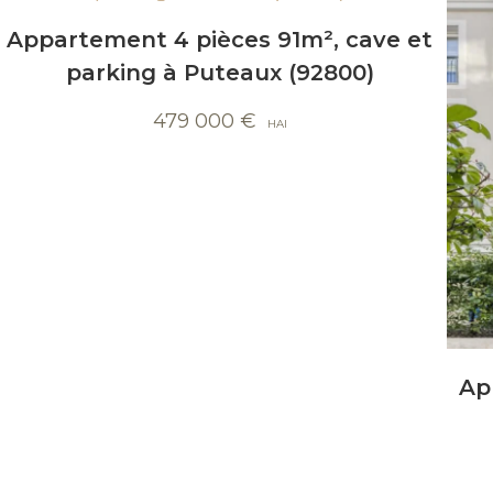
Appartement 4 pièces 91m², cave et
parking à Puteaux (92800)
479 000
€
Ap