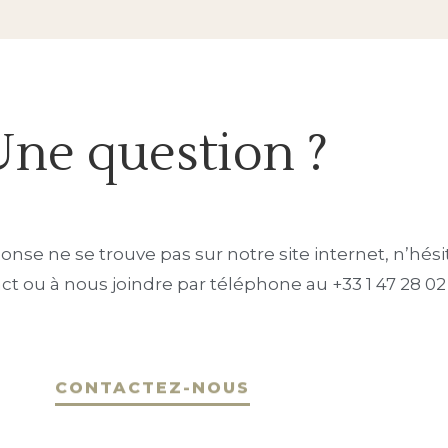
Une question ?
onse ne se trouve pas sur notre site internet, n’hés
ct ou à nous joindre par téléphone au +33 1 47 28 02
CONTACTEZ-NOUS