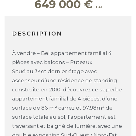
649 000
€
DESCRIPTION
À vendre – Bel appartement familial 4
pièces avec balcons – Puteaux
Situé au 3ᵉ et dernier étage avec
ascenseur d’une résidence de standing
construite en 2010, découvrez ce superbe
appartement familial de 4 pièces, d’une
surface de 86 m² carrez et 97,98m² de
surface totale au sol, l’appartement est
traversant et baigné de lumière, avec une
double exposition Sud-Ouest / Nord-Est.