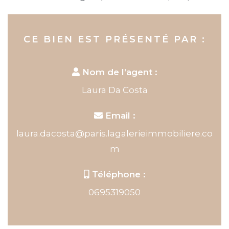
CE BIEN EST PRÉSENTÉ PAR :
Nom de l’agent :
Laura Da Costa
Email :
laura.dacosta@paris.lagalerieimmobiliere.co
m
Téléphone :
0695319050