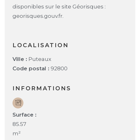
disponibles sur le site Géorisques :
georisques.gouv.fr.
LOCALISATION
Ville :
Puteaux
Code postal :
92800
INFORMATIONS
Surface :
85.57
m²