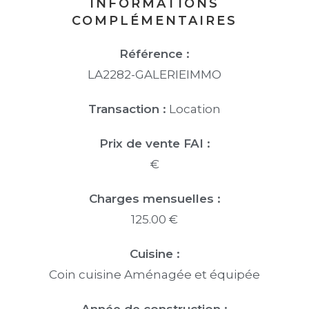
INFORMATIONS
COMPLÉMENTAIRES
Référence :
LA2282-GALERIEIMMO
Transaction :
Location
Prix de vente FAI :
€
Charges mensuelles :
125.00 €
Cuisine :
Coin cuisine Aménagée et équipée
Année de construction :