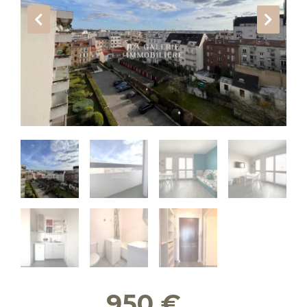
950
€