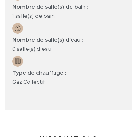
Nombre de salle(s) de bain :
1 salle(s) de bain
Nombre de salle(s) d’eau :
0 salle(s) d’eau
Type de chauffage :
Gaz Collectif