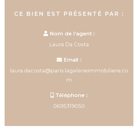
CE BIEN EST PRÉSENTÉ PAR :
Nom de l’agent :
Laura Da Costa
Email :
laura.dacosta@paris.lagalerieimmobiliere.co
m
Téléphone :
0695319050