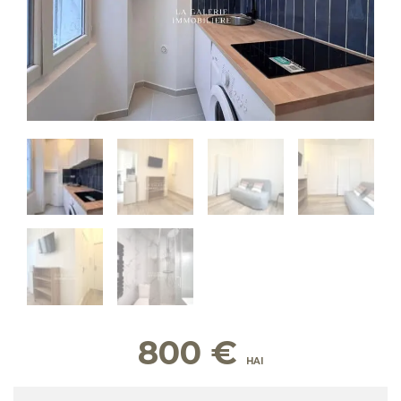
800
€