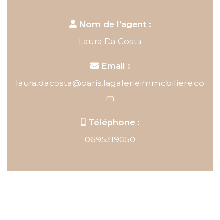
Nom de l’agent :
Laura Da Costa
Email :
laura.dacosta@paris.lagalerieimmobiliere.co
m
Téléphone :
0695319050