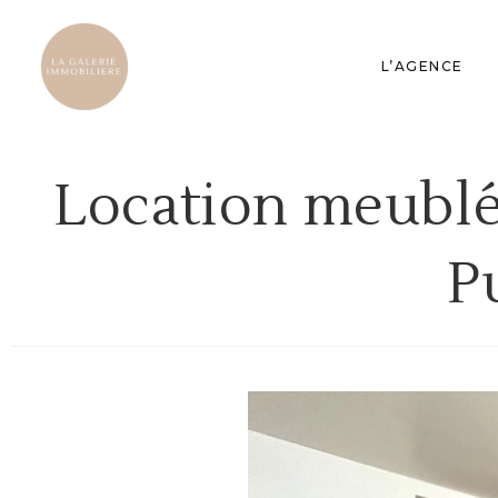
L’AGENCE
Location meublé
P