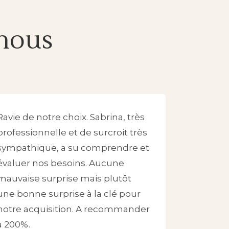
 nous
Ravie de notre choix. Sabrina, très
professionnelle et de surcroit très
sympathique, a su comprendre et
évaluer nos besoins. Aucune
mauvaise surprise mais plutôt
une bonne surprise à la clé pour
notre acquisition. A recommander
à 200%.