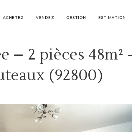
ACHETEZ
VENDEZ
GESTION
ESTIMATION
e – 2 pièces 48m² 
uteaux (92800)