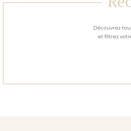
Rec
Découvrez tous
et filtrez vo