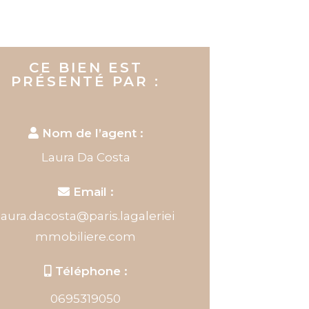
CE BIEN EST
PRÉSENTÉ PAR :
Nom de l’agent :
Laura Da Costa
Email :
laura.dacosta@paris.lagaleriei
mmobiliere.com
Téléphone :
0695319050