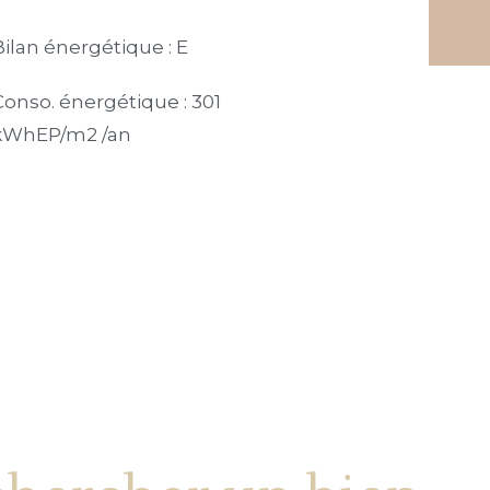
Bilan énergétique : E
Conso. énergétique : 301
kWhEP/m2 /an