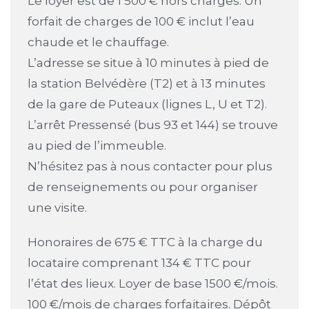
Le loyer est de 1 500 € hors charges. Un
forfait de charges de 100 € inclut l’eau
chaude et le chauffage.
L’adresse se situe à 10 minutes à pied de
la station Belvédère (T2) et à 13 minutes
de la gare de Puteaux (lignes L, U et T2).
L’arrêt Pressensé (bus 93 et 144) se trouve
au pied de l’immeuble.
N’hésitez pas à nous contacter pour plus
de renseignements ou pour organiser
une visite.
Honoraires de 675 € TTC à la charge du
locataire comprenant 134 € TTC pour
l’état des lieux. Loyer de base 1500 €/mois.
100 €/mois de charges forfaitaires. Dépôt