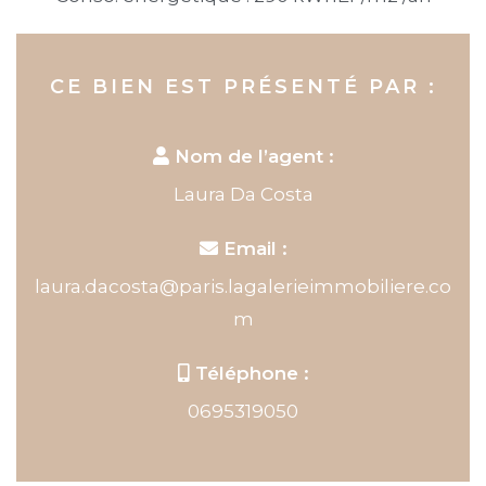
CE BIEN EST PRÉSENTÉ PAR :
Nom de l’agent :
Laura Da Costa
Email :
laura.dacosta@paris.lagalerieimmobiliere.co
m
Téléphone :
0695319050