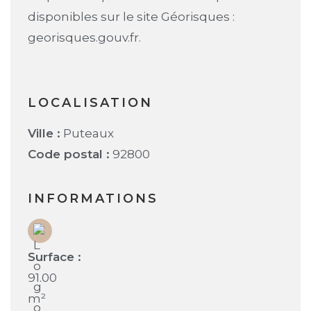
disponibles sur le site Géorisques :
georisques.gouv.fr.
LOCALISATION
Ville :
Puteaux
Code postal :
92800
INFORMATIONS
Surface :
91.00
m²