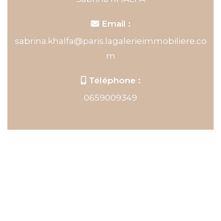
Email :
sabrina.khalfa@paris.lagalerieimmobiliere.co
m
Téléphone :
0659009349