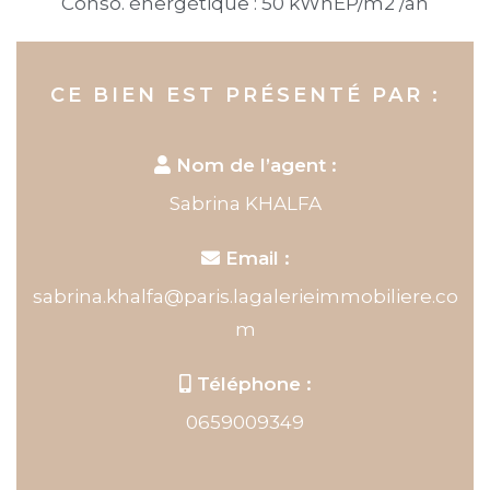
Conso. énergétique : 50 kWhEP/m2 /an
CE BIEN EST PRÉSENTÉ PAR :
Nom de l’agent :
Sabrina KHALFA
Email :
sabrina.khalfa@paris.lagalerieimmobiliere.co
m
Téléphone :
0659009349