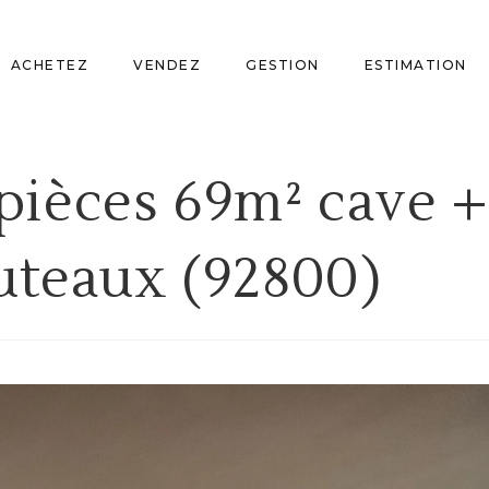
ACHETEZ
VENDEZ
GESTION
ESTIMATION
pièces 69m² cave +
uteaux (92800)