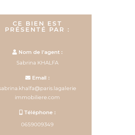
CE BIEN EST
PRÉSENTÉ PAR :
Nom de l’agent :
Sabrina KHALFA
Email :
sabrina.khalfa@paris.lagalerie
immobiliere.com
Téléphone :
0659009349