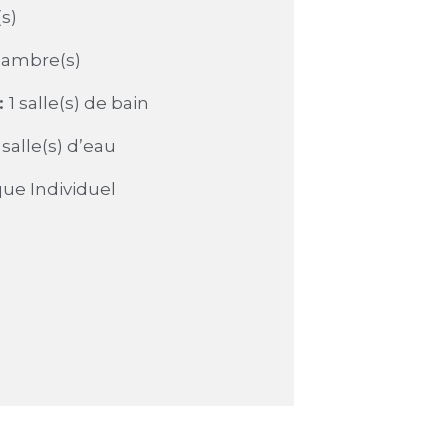
(s)
hambre(s)
:
1 salle(s) de bain
 salle(s) d’eau
que Individuel