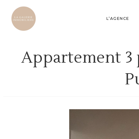
L’AGENCE
Appartement 3 
P