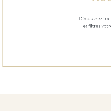
Découvrez tous
et filtrez vo