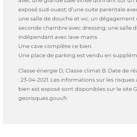
avec une grande baie vitrée donnant sur un
exposé sud-ouest; d’une suite parentale av
une salle de douche et wc; un dégagement 
seconde chambre avec dressing; une salle d
indépendant avec lave-mains.
Une cave complète ce bien.
Une place de parking est vendu en supplém
Classe énergie D, Classe climat B. Date de ré
: 23-04-2021. Les informations sur les risques
bien est exposé sont disponibles sur le site 
georisques.gouv.fr.