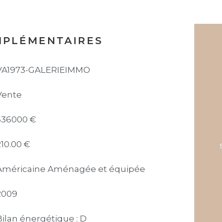
MPLÉMENTAIRES
VA1973-GALERIEIMMO
Vente
536000 €
210.00 €
Américaine Aménagée et équipée
2009
Bilan énergétique : D