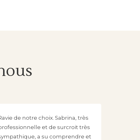
 nous
Ravie de notre choix. Sabrina, très
professionnelle et de surcroit très
sympathique, a su comprendre et