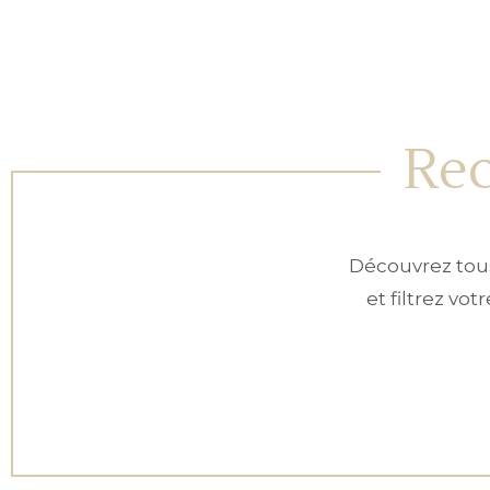
Rec
Découvrez tous
et filtrez vo