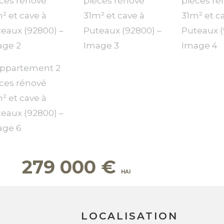
279 000
€
LOCALISATION