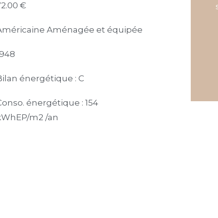
72.00 €
Américaine Aménagée et équipée
1948
Bilan énergétique : C
Conso. énergétique : 154
kWhEP/m2 /an