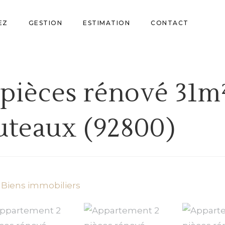
EZ
GESTION
ESTIMATION
CONTACT
pièces rénové 31m²
uteaux (92800)