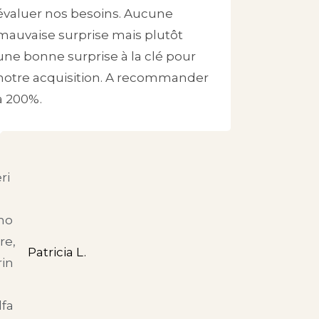
évaluer nos besoins. Aucune
mauvaise surprise mais plutôt
une bonne surprise à la clé pour
notre acquisition. A recommander
à 200%.
Patricia L.