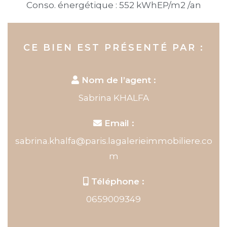
Conso. énergétique : 552 kWhEP/m2 /an
CE BIEN EST PRÉSENTÉ PAR :
Nom de l’agent :
Sabrina KHALFA
Email :
sabrina.khalfa@paris.lagalerieimmobiliere.co
m
Téléphone :
0659009349