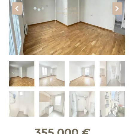
355 000
€