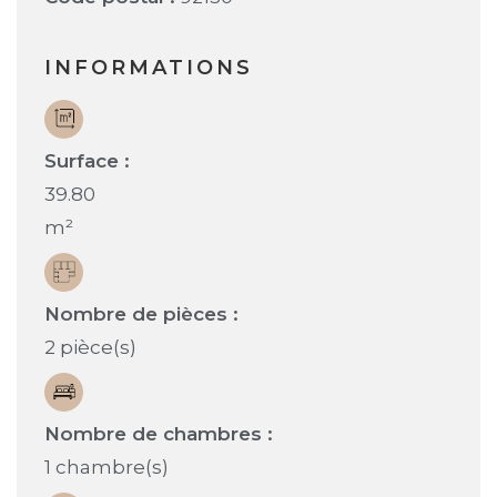
INFORMATIONS
Surface :
39.80
m²
Nombre de pièces :
2 pièce(s)
Nombre de chambres :
1 chambre(s)