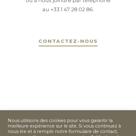
ou à nous joindre par téléphone
au +33 1 47 28 02 86.
CONTACTEZ-NOUS
Nous utilisons des cookies pour vous garantir la
meilleure expérience sur le site. Si vous continuez à
nous lire et à remplir notre formulaire de contact,