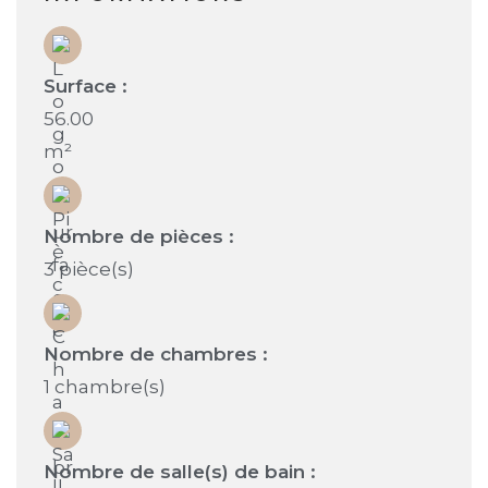
Surface :
56.00
m²
Nombre de pièces :
3 pièce(s)
Nombre de chambres :
1 chambre(s)
Nombre de salle(s) de bain :