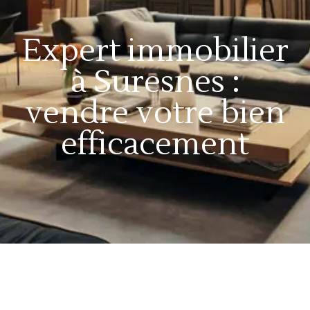
Expert immobilier
à Suresnes :
vendre votre bien
efficacement