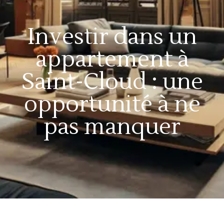
Investir dans un
appartement à
Saint-Cloud : une
opportunité à ne
pas manquer