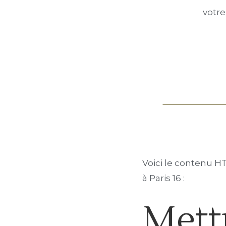
votre
Voici le contenu HT
à Paris 16 :
Mettr