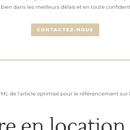
 bien dans les meilleurs délais et en toute confidenti
ML de l’article optimisé pour le référencement sur 
e en location