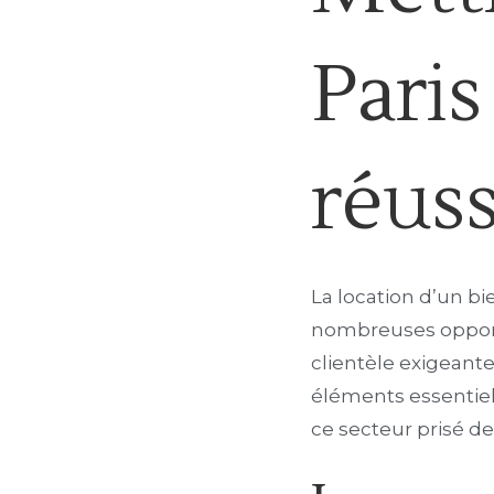
Paris
réuss
La location d’un b
nombreuses opportun
clientèle exigeant
éléments essentiel
ce secteur prisé de 