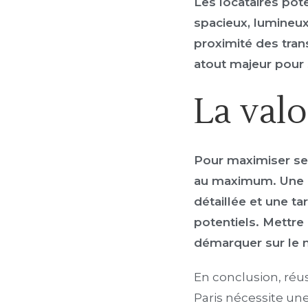
Les locataires pot
spacieux, lumineux,
proximité des tra
atout majeur pour s
La valo
Pour maximiser ses 
au maximum. Une m
détaillée et une ta
potentiels. Mettre
démarquer sur le m
En conclusion, réu
Paris nécessite un