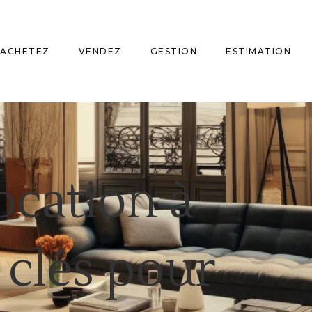
ACHETEZ
VENDEZ
GESTION
ESTIMATION
ocation à
s clés pour