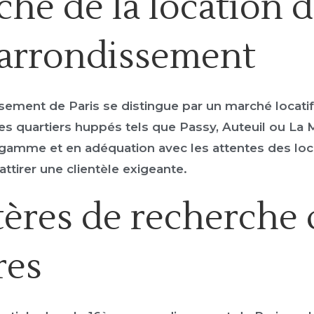
hé de la location d
arrondissement
sement de Paris se distingue par un marché locati
s quartiers huppés tels que Passy, Auteuil ou La 
gamme et en adéquation avec les attentes des loca
attirer une clientèle exigeante.
tères de recherche 
res