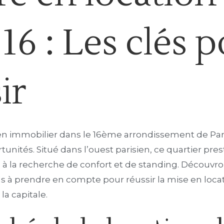
 16 : Les clés 
ir
ien immobilier dans le 16ème arrondissement de Pari
ités. Situé dans l’ouest parisien, ce quartier prest
e à la recherche de confort et de standing. Découv
s à prendre en compte pour réussir la mise en loca
la capitale.