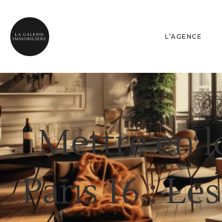
L’AGENCE
Mettre en l
Paris 16 : Le