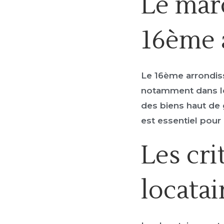
Le marc
16ème 
Le 16ème arrondis
notamment dans le
des biens haut de 
est essentiel pour 
Les cri
locatai