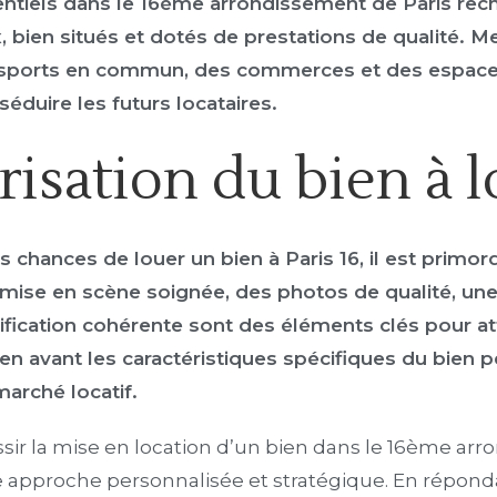
entiels dans le 16ème arrondissement de Paris rec
 bien situés et dotés de prestations de qualité. Me
nsports en commun, des commerces et des espaces
éduire les futurs locataires.
risation du bien à 
chances de louer un bien à Paris 16, il est primordi
ise en scène soignée, des photos de qualité, une
rification cohérente sont des éléments clés pour att
 en avant les caractéristiques spécifiques du bien 
arché locatif.
ssir la mise en location d’un bien dans le 16ème ar
e approche personnalisée et stratégique. En répond