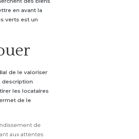
herchent des biens
ttre en avant la
 verts est un
louer
al de le valoriser
 description
irer les locataires
permet de le
rondissement de
ant aux attentes