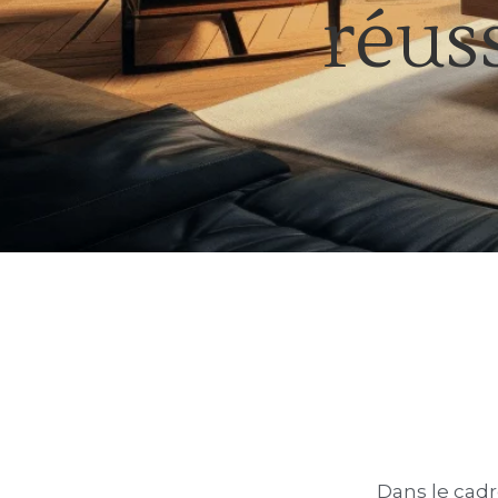
réuss
Dans le cadr