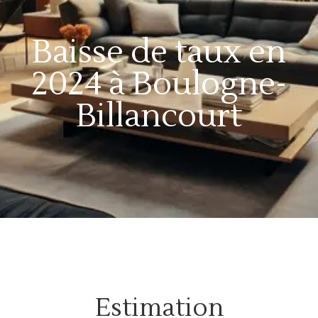
Baisse de taux en
2024 à Boulogne-
Billancourt
Estimation