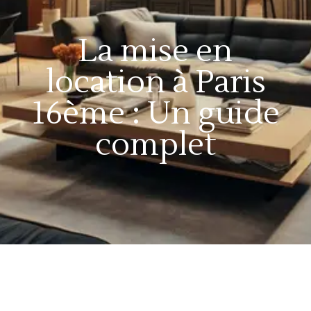
La mise en
location à Paris
16ème : Un guide
complet