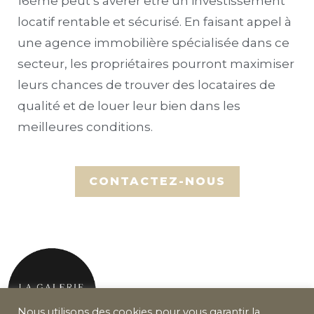
16ème peut s’avérer être un investissement
locatif rentable et sécurisé. En faisant appel à
une agence immobilière spécialisée dans ce
secteur, les propriétaires pourront maximiser
leurs chances de trouver des locataires de
qualité et de louer leur bien dans les
meilleures conditions.
Nous utilisons des cookies pour vous garantir la