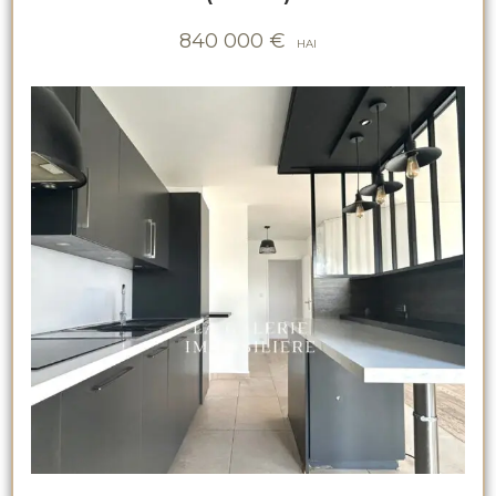
840 000
€