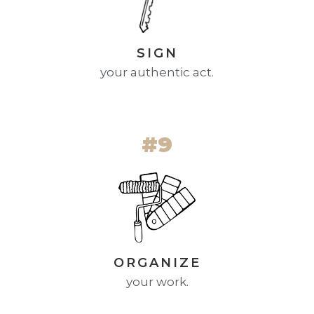
SIGN
your authentic act.
#9
ORGANIZE
your work.