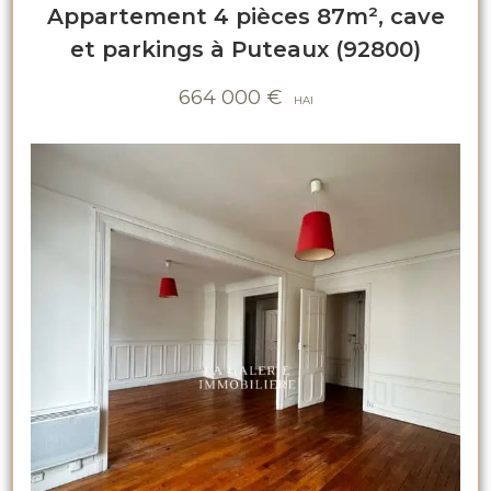
Appartement 4 pièces 87m², cave
et parkings à Puteaux (92800)
664 000
€