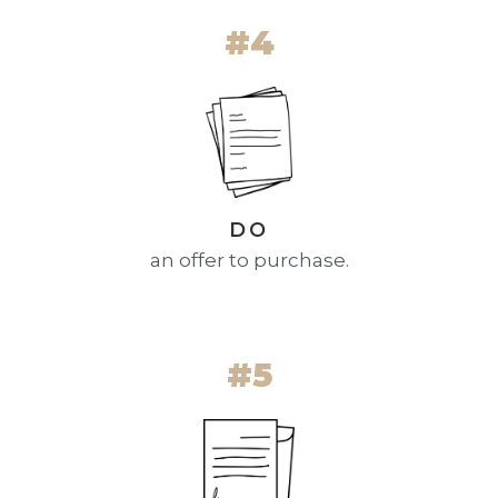
#4
DO
an offer to purchase.
#5