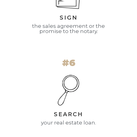
SIGN
the sales agreement or the
promise to the notary.
#6
SEARCH
your real estate loan.