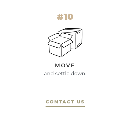
#10
MOVE
and settle down.
CONTACT US