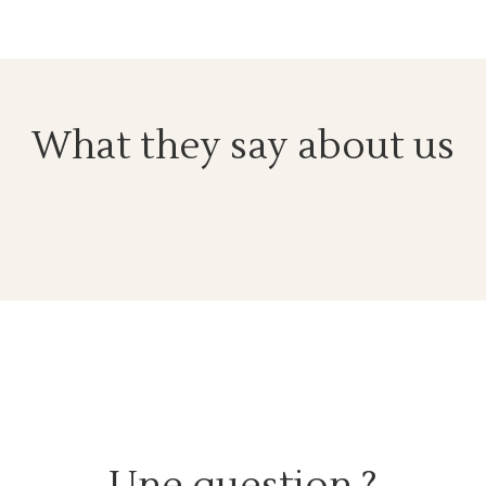
What they say about us
Une question ?