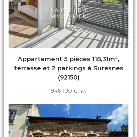
Appartement 5 pièces 118,31m²,
terrasse et 2 parkings à Suresnes
(92150)
946 100
€