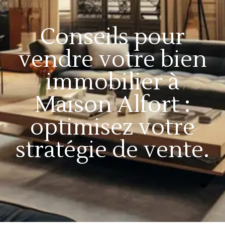
Conseils pour
vendre votre bien
immobilier à
Maison Alfort :
optimisez votre
stratégie de vente.