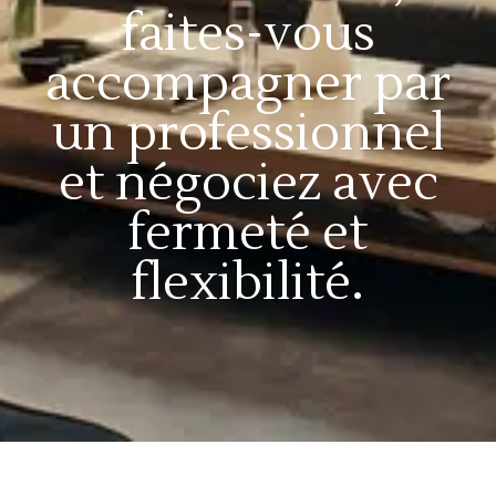
faites-vous
accompagner par
un professionnel
et négociez avec
fermeté et
flexibilité.