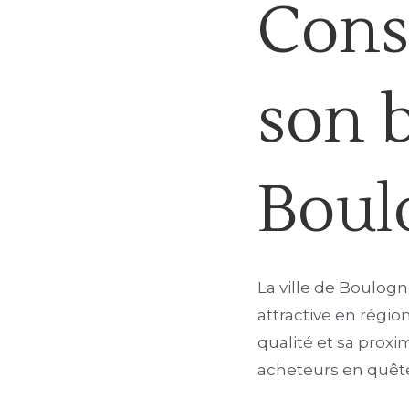
Cons
son 
Boul
La ville de Boulog
attractive en régio
qualité et sa proxi
acheteurs en quête