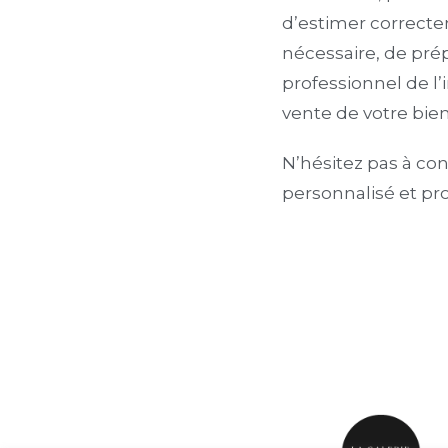
d’estimer correctem
nécessaire, de pré
professionnel de l
vente de votre bi
N’hésitez pas à co
personnalisé et pro