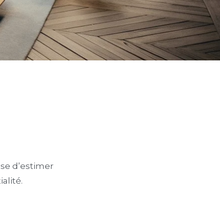
ose d’estimer
alité.