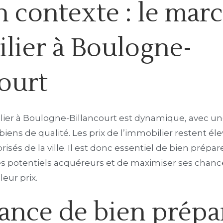
n contexte : le mar
lier à Boulogne-
court
ier à Boulogne-Billancourt est dynamique, avec 
biens de qualité. Les prix de l’immobilier restent 
risés de la ville. Il est donc essentiel de bien prépa
 les potentiels acquéreurs et de maximiser ses chanc
leur prix.
ance de bien prépar