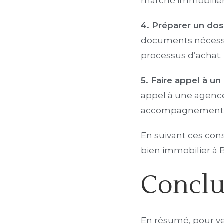
marché immobilier
4. Préparer un dos
documents nécessair
processus d’achat.
5. Faire appel à u
appel à une agence
accompagnement per
En suivant ces con
bien immobilier à 
Conclu
En résumé, pour ven