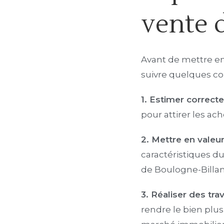
vente 
Avant de mettre en 
suivre quelques con
1. Estimer correcte
pour attirer les ac
2. Mettre en valeu
caractéristiques du
de Boulogne-Billa
3. Réaliser des tra
rendre le bien plus