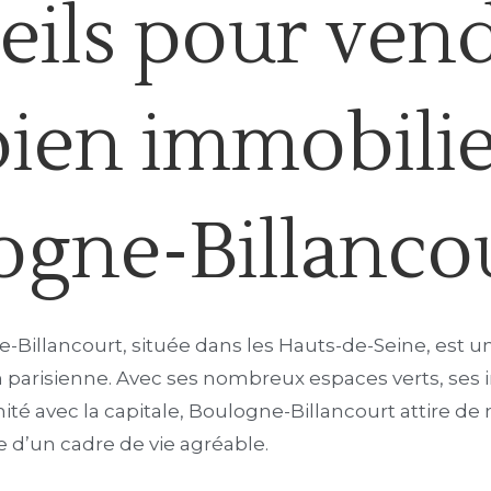
eils pour ven
bien immobilie
ogne-Billanco
ne-Billancourt, située dans les Hauts-de-Seine, es
n parisienne. Avec ses nombreux espaces verts, ses 
mité avec la capitale, Boulogne-Billancourt attire 
 d’un cadre de vie agréable.