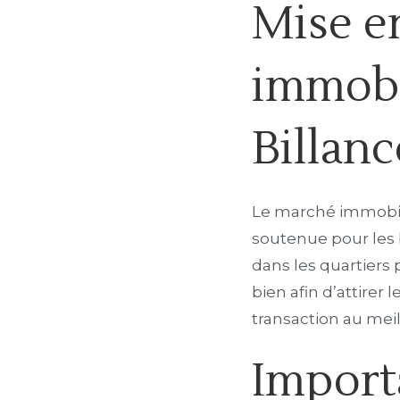
Mise e
immobi
Billan
Le marché immobil
soutenue pour les 
dans les quartiers p
bien afin d’attirer
transaction au meil
Import