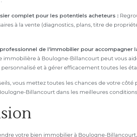
.
sier complet pour les potentiels acheteurs :
Regrou
es à la vente (diagnostics, plans, titre de propriété…
n professionnel de l’immobilier pour accompagner la
 immobilière à Boulogne-Billancourt peut vous aide
sonnalisé et à gérer efficacement toutes les étap
seils, vous mettez toutes les chances de votre côté
Boulogne-Billancourt dans les meilleures conditions
sion
dre votre bien immobilier à Boulogne-Billancourt, i