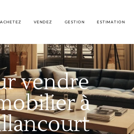
ACHETEZ
VENDEZ
GESTION
ESTIMATION
ur vendre
mobilier à
llancourt