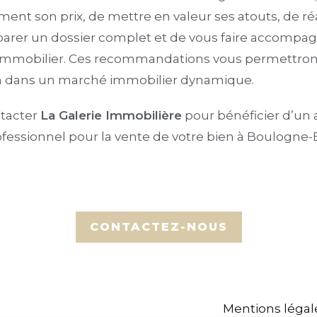
ent son prix, de mettre en valeur ses atouts, de réa
parer un dossier complet et de vous faire accompa
’immobilier. Ces recommandations vous permettront
en dans un marché immobilier dynamique.
ntacter
La Galerie Immobilière
pour bénéficier d’
fessionnel pour la vente de votre bien à Boulogne-B
Mentions légal