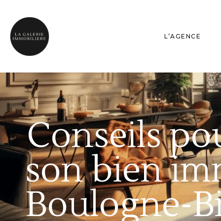
L’AGENCE
Conseils po
son bien im
Boulogne-Bi