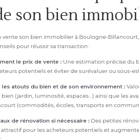
de son bien immobi
vente son bien immobilier à Boulogne-Billancourt, i
seils pour réussir sa transaction :
ment le prix de vente :
Une estimation précise du b
heteurs potentiels et éviter de surévaluer ou sous-es
r les atouts du bien et de son environnement :
Valor
 bien (jardin, luminosité, espaces…) ainsi que les av
ncourt (commodités, écoles, transports en commun
vaux de rénovation si nécessaire :
Des petites rénov
 attractif pour les acheteurs potentiels et augmenter