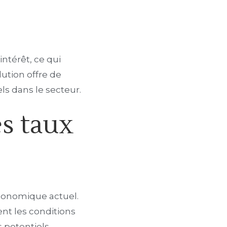
intérêt, ce qui
ution offre de
ls dans le secteur.
es taux
économique actuel.
ent les conditions
 potentiels.