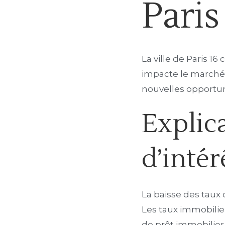
Paris
La ville de Paris 1
impacte le marché i
nouvelles opportuni
Explica
d’intér
La baisse des taux
Les taux immobilier
de prêt immobilier