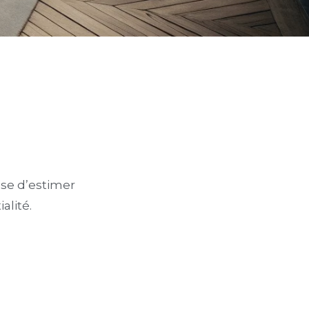
ose d’estimer
alité.