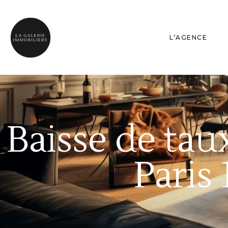
L’AGENCE
Baisse de tau
Paris 