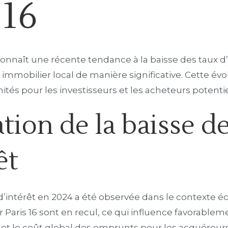
 16
6 connaît une récente tendance à la baisse des taux d’
mmobilier local de manière significative. Cette évol
tés pour les investisseurs et les acheteurs potentie
tion de la baisse d
êt
 d’intérêt en 2024 a été observée dans le contexte 
 Paris 16 sont en recul, ce qui influence favorablem
 et le coût global des emprunts pour les acquéreurs