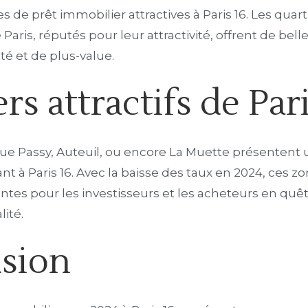
s de prêt immobilier attractives à Paris 16. Les qua
aris, réputés pour leur attractivité, offrent de bell
té et de plus-value.
rs attractifs de Par
que Passy, Auteuil, ou encore La Muette présentent 
t à Paris 16. Avec la baisse des taux en 2024, ces 
ntes pour les investisseurs et les acheteurs en quê
ité.
sion