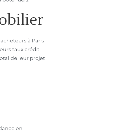
obilier
 acheteurs à Paris
eurs taux crédit
otal de leur projet
ndance en