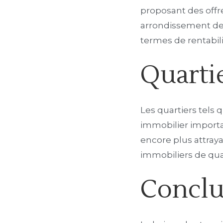
proposant des offre
arrondissement de P
termes de rentabili
Quartie
Les quartiers tels 
immobilier importan
encore plus attraya
immobiliers de qual
Conclu