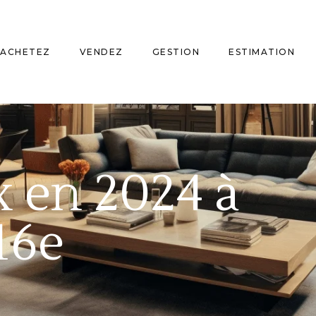
ACHETEZ
VENDEZ
GESTION
ESTIMATION
x en 2024 à
16e